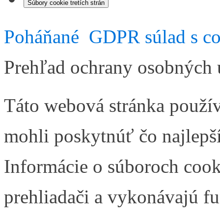
Súbory cookie tretích strán
Poháňané
GDPR súlad s co
Prehľad ochrany osobných 
Táto webová stránka použí
mohli poskytnúť čo najlepší
Informácie o súboroch cook
prehliadači a vykonávajú fu