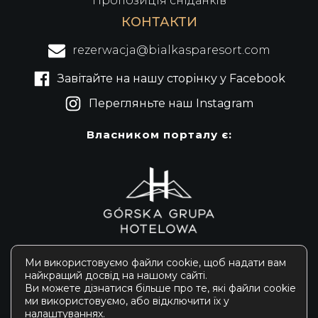
Пропозиція сніданків
КОНТАКТИ
rezerwacja@bialkasparesort.com
Завітайте на нашу сторінку у Facebook
Перегляньте наш Instagram
Власником порталу є:
Ми використовуємо файли cookie, щоб надати вам
найкращий досвід на нашому сайті.
Ви можете дізнатися більше про те, які файли cookie
® Białka SPA & Resort 2024
ми використовуємо, або відключити їх у
налаштуваннях
.