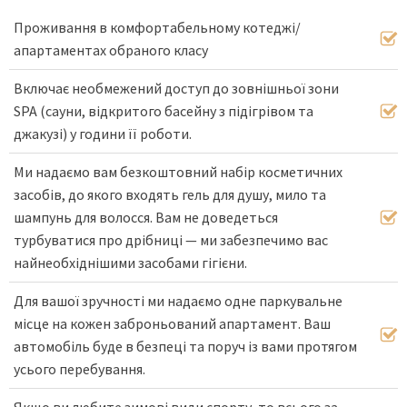
Проживання в комфортабельному котеджі/
апартаментах обраного класу
Включає необмежений доступ до зовнішньої зони
SPA (сауни, відкритого басейну з підігрівом та
джакузі) у години її роботи.
Ми надаємо вам безкоштовний набір косметичних
засобів, до якого входять гель для душу, мило та
шампунь для волосся. Вам не доведеться
турбуватися про дрібниці — ми забезпечимо вас
найнеобхіднішими засобами гігієни.
Для вашої зручності ми надаємо одне паркувальне
місце на кожен заброньований апартамент. Ваш
автомобіль буде в безпеці та поруч із вами протягом
усього перебування.