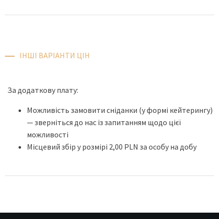
ІНШІ ВАРІАНТИ ЦІН
За додаткову плату:
Можливість замовити сніданки (у формі кейтерингу)
— зверніться до нас із запитанням щодо цієї
можливості
Місцевий збір у розмірі 2,00 PLN за особу на добу