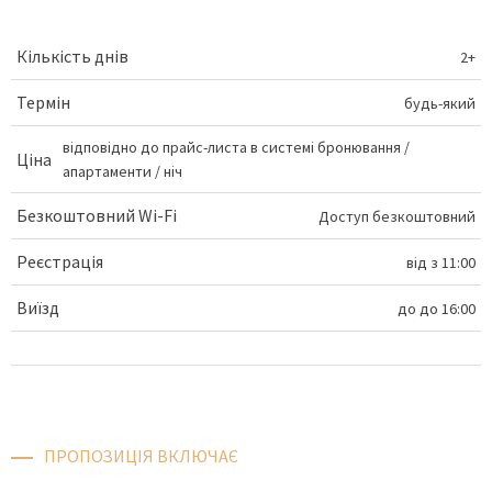
Кількість днів
2+
Термін
будь-який
відповідно до прайс-листа в системі бронювання
/
Ціна
апартаменти / ніч
Безкоштовний Wi-Fi
Доступ безкоштовний
Реєстрація
від
з 11:00
Виїзд
до
до 16:00
ПРОПОЗИЦІЯ ВКЛЮЧАЄ