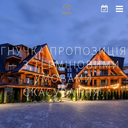
ГНУЧКА ПРОПОЗИЦІЯ
— З ТЕРМІНОВИМИ
УМОВАМИ
СКАСУВАННЯ.