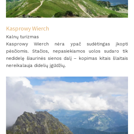
Kasprowy Wierch
Kalnų turizmas
Kasprowy Wierch nėra ypač sudėtingas įkopti
pėsčiomis. Stačios, nepasiekiamos uolos sudaro tik
nedidelę šiaurinės sienos dalį – kopimas kitais šlaitais
nereikalauja didelių įgūdžių.