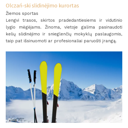
Olczań-ski slidinėjimo kurortas
Žiemos sportas
Lengvi trasos, skirtos pradedantiesiems ir vidutinio
lygio mėgėjams. Žinoma, vietoje galima pasinaudoti
kelių slidinėjimo ir snieglenčių mokyklų paslaugomis,
taip pat išsinuomoti ar profesionaliai paruošti įrangą.