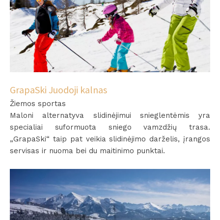
GrapaSki Juodoji kalnas
Žiemos sportas
Maloni alternatyva slidinėjimui snieglentėmis yra
specialiai suformuota sniego vamzdžių trasa.
„GrapaSki“ taip pat veikia slidinėjimo darželis, įrangos
servisas ir nuoma bei du maitinimo punktai.