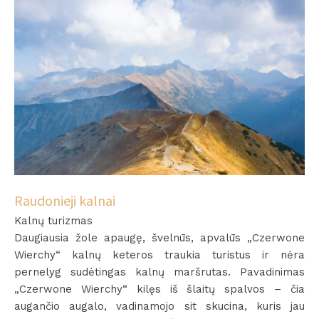
Raudonieji kalnai
Kalnų turizmas
Daugiausia žole apaugę, švelnūs, apvalūs „Czerwone
Wierchy“ kalnų keteros traukia turistus ir nėra
pernelyg sudėtingas kalnų maršrutas. Pavadinimas
„Czerwone Wierchy“ kilęs iš šlaitų spalvos – čia
augančio augalo, vadinamojo sit skucina, kuris jau