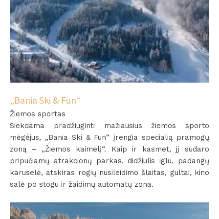
„Bania Ski & Fun“
Žiemos sportas
Siekdama pradžiuginti mažiausius žiemos sporto
mėgėjus, „Bania Ski & Fun“ įrengia specialią pramogų
zoną – „Žiemos kaimelį“. Kaip ir kasmet, jį sudaro
pripučiamų atrakcionų parkas, didžiulis iglu, padangų
karuselė, atskiras rogių nusileidimo šlaitas, gultai, kino
salė po stogu ir žaidimų automatų zona.