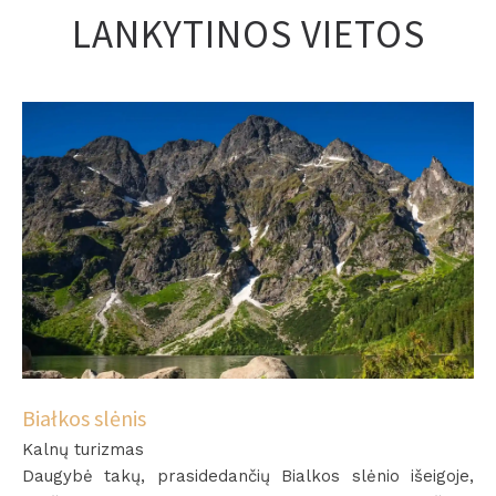
LANKYTINOS VIETOS
Białkos slėnis
Kalnų turizmas
Daugybė takų, prasidedančių Bialkos slėnio išeigoje,