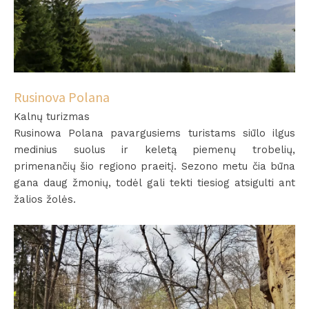
Rusinova Polana
Kalnų turizmas
Rusinowa Polana pavargusiems turistams siūlo ilgus
medinius suolus ir keletą piemenų trobelių,
primenančių šio regiono praeitį. Sezono metu čia būna
gana daug žmonių, todėl gali tekti tiesiog atsigulti ant
žalios žolės.