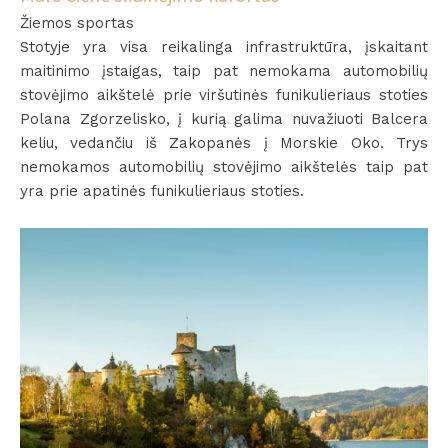
Žiemos sportas
Stotyje yra visa reikalinga infrastruktūra, įskaitant
maitinimo įstaigas, taip pat nemokama automobilių
stovėjimo aikštelė prie viršutinės funikulieriaus stoties
Polana Zgorzelisko, į kurią galima nuvažiuoti Balcera
keliu, vedančiu iš Zakopanės į Morskie Oko. Trys
nemokamos automobilių stovėjimo aikštelės taip pat
yra prie apatinės funikulieriaus stoties.