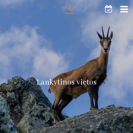
Lankytinos vietos