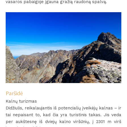
vasaros pabaigoje įgauna gražią raudoną spalvą.
Paršidė
Kalnų turizmas
Didžiulis, reikalaujantis iš potencialių įveikėjų kalnas – ir
tai nepaisant to, kad čia yra turistinis takas. Jis veda
per aukštesnę iš dviejų kalno viršūnių, į 2301 m virš