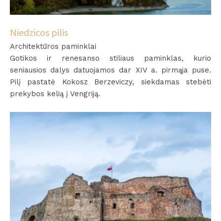
Niedzicos pilis
Architektūros paminklai
Gotikos ir renesanso stiliaus paminklas, kurio
seniausios dalys datuojamos dar XIV a. pirmąja puse.
Pilį pastatė Kokosz Berzeviczy, siekdamas stebėti
prekybos kelią į Vengriją.