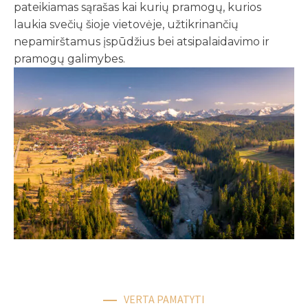
pateikiamas sąrašas kai kurių pramogų, kurios
laukia svečių šioje vietovėje, užtikrinančių
nepamirštamus įspūdžius bei atsipalaidavimo ir
pramogų galimybes.
VERTA PAMATYTI