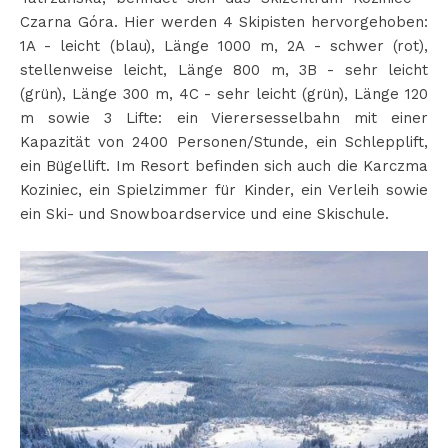
Czarna Góra. Hier werden 4 Skipisten hervorgehoben:
1A - leicht (blau), Länge 1000 m, 2A - schwer (rot),
stellenweise leicht, Länge 800 m, 3B - sehr leicht
(grün), Länge 300 m, 4C - sehr leicht (grün), Länge 120
m sowie 3 Lifte: ein Vierersesselbahn mit einer
Kapazität von 2400 Personen/Stunde, ein Schlepplift,
ein Bügellift. Im Resort befinden sich auch die Karczma
Koziniec, ein Spielzimmer für Kinder, ein Verleih sowie
ein Ski- und Snowboardservice und eine Skischule.