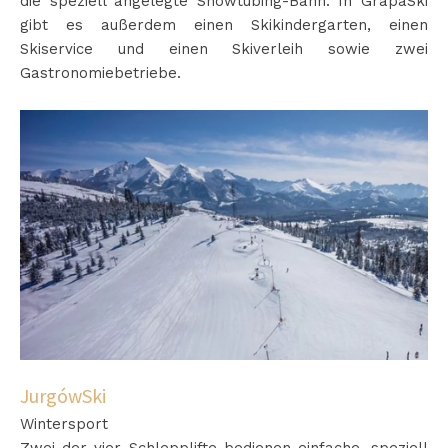
die speziell angelegte Snowtubing-Bahn. In GrapaSki
gibt es außerdem einen Skikindergarten, einen
Skiservice und einen Skiverleih sowie zwei
Gastronomiebetriebe.
JurgówSki
Wintersport