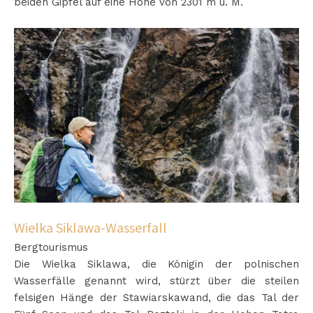
beiden Gipfel auf eine Höhe von 2301 m ü. M.
Wielka Siklawa-Wasserfall
Bergtourismus
Die Wielka Siklawa, die Königin der polnischen
Wasserfälle genannt wird, stürzt über die steilen
felsigen Hänge der Stawiarskawand, die das Tal der