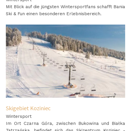
Mit Blick auf die jüngsten Wintersportfans schafft Bania
Ski & Fun einen besonderen Erlebnisbereich.
Skigebiet Koziniec
Wintersport
Im Ort Czarna Góra, zwischen Bukowina und Białka
Tatrzańska, befindet sich das Skizentrum Koziniec -