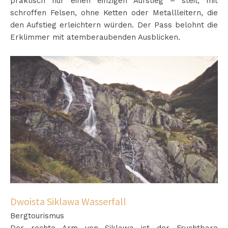
praktisch nur einen einzigen Aufstieg – steil, mit
schroffen Felsen, ohne Ketten oder Metallleitern, die
den Aufstieg erleichtern würden. Der Pass belohnt die
Erklimmer mit atemberaubenden Ausblicken.
Dwoista Siklawa Wasserfall
Bergtourismus