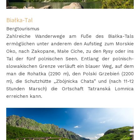
Białka-Tal
Bergtourismus
Zahlreiche Wanderwege am Fuße des Białka-Tals
ermöglichen unter anderem den Aufstieg zum Morskie
Oko, nach Zakopane, Małe Ciche, zu den Rysy oder ins
Tal der fünf polnischen Seen. Entlang der polnisch-
slowakischen Grenze verläuft ein blauer Weg, auf dem
man die Rohatka (2290 m), den Polski Grzebień (2200
m), die Schutzhütte „Zbójnicka Chata” und (nach 11-12
Stunden Marsch) die Ortschaft Tatranská Lomnica
erreichen kann.