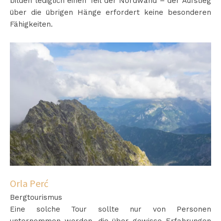
bilden lediglich einen Teil der Nordwand – der Aufstieg
über die übrigen Hänge erfordert keine besonderen
Fähigkeiten.
Orla Perć
Bergtourismus
Eine solche Tour sollte nur von Personen