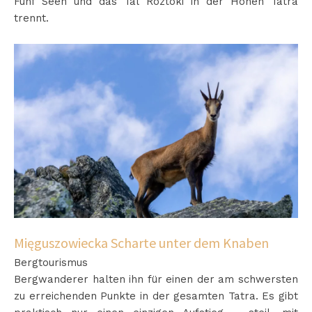
Fünf Seen und das Tal Roztoki in der Hohen Tatra
trennt.
Mięguszowiecka Scharte unter dem Knaben
Bergtourismus
Bergwanderer halten ihn für einen der am schwersten
zu erreichenden Punkte in der gesamten Tatra. Es gibt