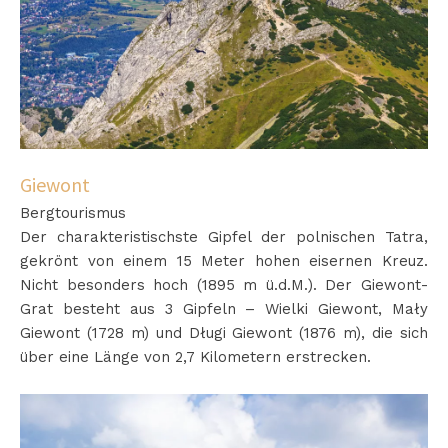
Giewont
Bergtourismus
Der charakteristischste Gipfel der polnischen Tatra,
gekrönt von einem 15 Meter hohen eisernen Kreuz.
Nicht besonders hoch (1895 m ü.d.M.). Der Giewont-
Grat besteht aus 3 Gipfeln – Wielki Giewont, Mały
Giewont (1728 m) und Długi Giewont (1876 m), die sich
über eine Länge von 2,7 Kilometern erstrecken.