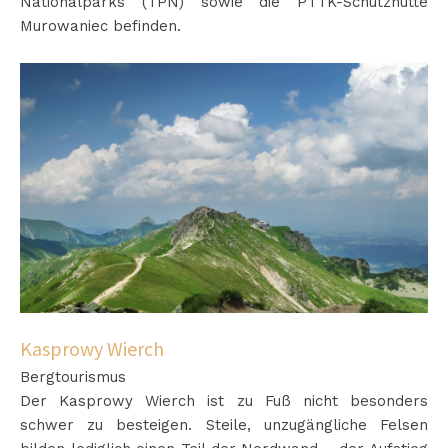
Nationalparks (TPN) sowie die PTTK-Schutzhütte
Murowaniec befinden.
Kasprowy Wierch
Bergtourismus
Der Kasprowy Wierch ist zu Fuß nicht besonders
schwer zu besteigen. Steile, unzugängliche Felsen