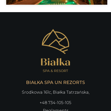
BIAŁKA SPA UN REZORTS
Środkowa 161c, Białka Tatrzańska,
+48 734-105-105
Reglaments