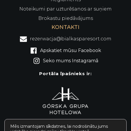
Noteikumi par uzturēšanos ar suņiem
Brokastu piedāvājums
KONTAKTI
rezerwacja@bialkasparesort.com
Apskatiet mūsu Facebook
Seko mums Instagramā
Portāla īpašnieks ir:
Mēs izmantojam sīkdatnes, lai nodrošinātu jums