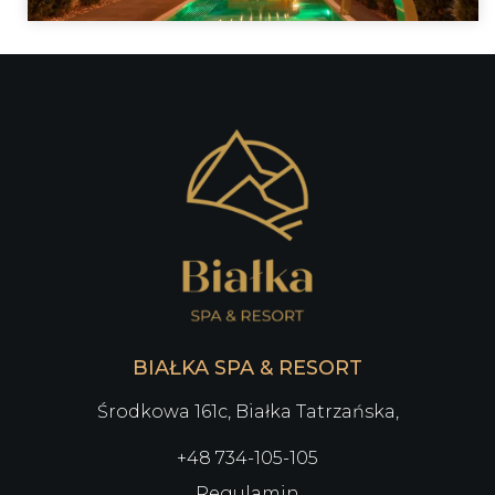
BIAŁKA SPA & RESORT
Środkowa 161c, Białka Tatrzańska,
+48 734-105-105
Regulamin