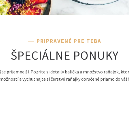
PRIPRAVENÉ PRE TEBA
ŠPECIÁLNE PONUKY
e príjemnejší. Pozrite si detaily balíčka a množstvo raňajok, kto
možností a vychutnajte si čerstvé raňajky doručené priamo do vá