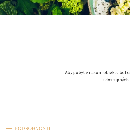
Aby pobyt v našom objekte bol ešt
z dostupných 
PODROBNOSTI