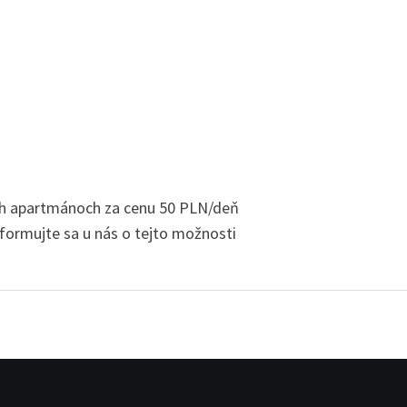
h apartmánoch za cenu 50 PLN/deň
formujte sa u nás o tejto možnosti