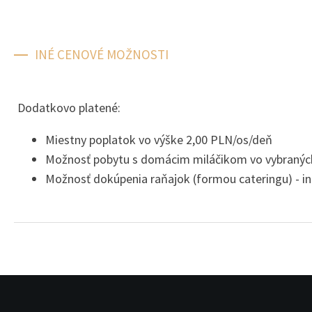
INÉ CENOVÉ MOŽNOSTI
Dodatkovo platené:
Miestny poplatok vo výške 2,00 PLN/os/deň
Možnosť pobytu s domácim miláčikom vo vybranýc
Možnosť dokúpenia raňajok (formou cateringu) - in