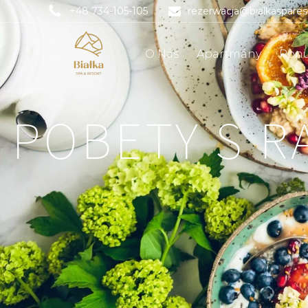
+48 734-105-105
rezerwacja@bialkaspare
O Nás
Apartmány
Pon
POBETY S R