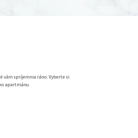
ré vám spríjemnia ráno. Vyberte si
šho apartmánu.