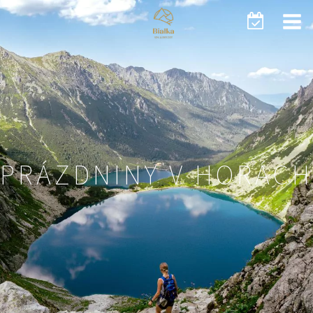
PRÁZDNINY V HORÁCH