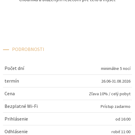
PODROBNOSTI
Počet dní
minimálne 5 nocí
termín
26.06-31.08.2026
Cena
Zľava 10%
/
celý pobyt
Bezplatné Wi-Fi
Prístup zadarmo
Prihlásenie
od
16:00
Odhlásenie
robiť
11:00