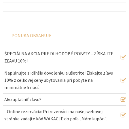
PONUKA OBSAHUJE
ŠPECIÁLNA AKCIA PRE DLHODOBÉ POBYTY – ZÍSKAJTE
ZĽAVU 10%!
Naplánujte si dlhšiu dovolenku a ušetrite! Získajte zľavu
10% z celkovej ceny ubytovania pri pobyte na
minimálne 5 nocí.
Ako uplatniť zľavu?
- Online rezervácia: Pri rezervácii na našej webovej
stránke zadajte kód WAKACJE do poľa „Mám kupón”.