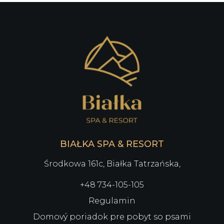
BIAŁKA SPA & RESORT
Środkowa 161c, Białka Tatrzańska,
+48 734-105-105
Regulamin
Domový poriadok pre pobyt so psami