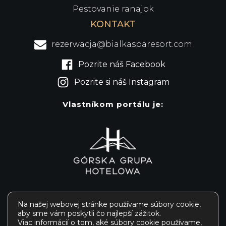
Pestovanie ranajok
KONTAKT
rezerwacja@bialkasparesort.com
Pozrite náš Facebook
Pozrite si náš Instagram
Vlastníkom portálu je:
Na našej webovej stránke používame súbory cookie,
aby sme vám poskytli čo najlepší zážitok.
® Białka SPA & Resort 2024
Viac informácií o tom, aké súbory cookie používame,