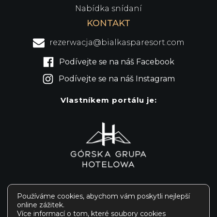
Nabídka snídaní
KONTAKT
rezerwacja@bialkasparesort.com
Podívejte se na náš Facebook
Podívejte se na náš Instagram
Vlastníkem portálu je:
Používáme cookies, abychom vám poskytli nejlepší
online zážitek.
® Białka SPA & Resort 2024
Více informací o tom, které soubory cookies