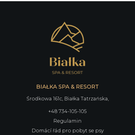
BIAŁKA SPA & RESORT
Środkowa 161c, Białka Tatrzańska,
+48 734-105-105
Regulamin
Domácí řád pro pobyt se psy