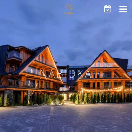
NABÍDKA