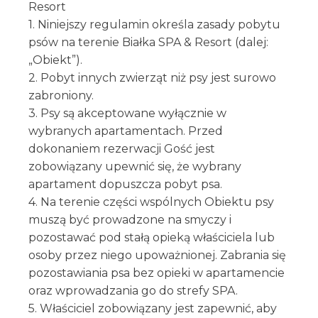
Resort
1. Niniejszy regulamin określa zasady pobytu
psów na terenie Białka SPA & Resort (dalej:
„Obiekt”).
2. Pobyt innych zwierząt niż psy jest surowo
zabroniony.
3. Psy są akceptowane wyłącznie w
wybranych apartamentach. Przed
dokonaniem rezerwacji Gość jest
zobowiązany upewnić się, że wybrany
apartament dopuszcza pobyt psa.
4. Na terenie części wspólnych Obiektu psy
muszą być prowadzone na smyczy i
pozostawać pod stałą opieką właściciela lub
osoby przez niego upoważnionej. Zabrania się
pozostawiania psa bez opieki w apartamencie
oraz wprowadzania go do strefy SPA.
5. Właściciel zobowiązany jest zapewnić, aby