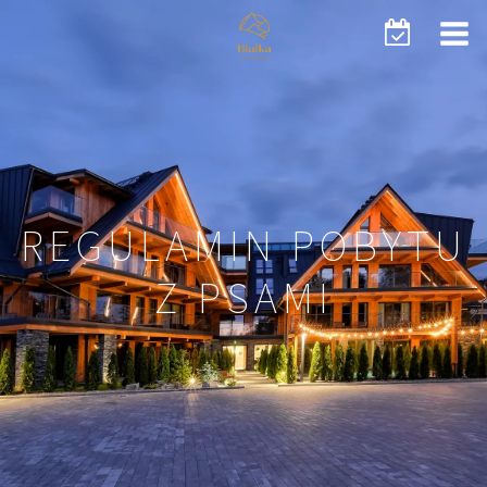
REGULAMIN POBYTU
Z PSAMI