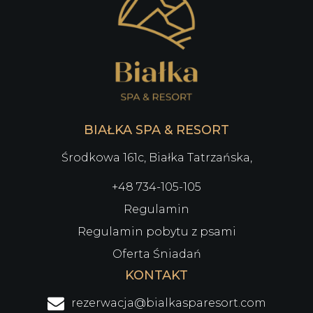
BIAŁKA SPA & RESORT
Środkowa 161c, Białka Tatrzańska,
+48 734-105-105
Regulamin
Regulamin pobytu z psami
Oferta Śniadań
KONTAKT
rezerwacja@bialkasparesort.com