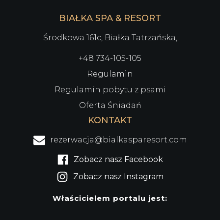
BIAŁKA SPA & RESORT
Środkowa 161c, Białka Tatrzańska,
+48 734-105-105
Regulamin
Regulamin pobytu z psami
Oferta Śniadań
KONTAKT
rezerwacja@bialkasparesort.com
Zobacz nasz Facebook
Zobacz nasz Instagram
Właścicielem portalu jest: