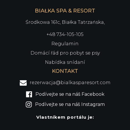
BIAŁKA SPA & RESORT
Środkowa 161c, Białka Tatrzańska,
+48 734-105-105
Regulamin
Domácí řád pro pobyt se psy
Nabídka snídaní
KONTAKT
rezerwacja@bialkasparesort.com
Podívejte se na náš Facebook
Podívejte se na náš Instagram
Vlastníkem portálu je: