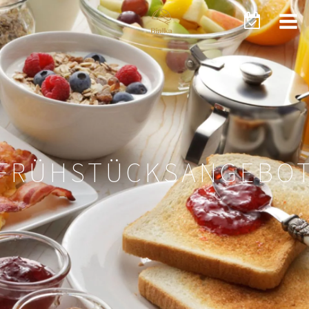
FRÜHSTÜCKSANGEBO