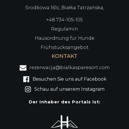
Środkowa 161c, Białka Tatrzańska,
+48 734-105-105
Regulamin
Hausordnung für Hunde
Frühstücksangebot
KONTAKT
rezerwacja@bialkasparesort.com
Besuchen Sie uns auf Facebook
Schau auf unserem Instagram
Der Inhaber des Portals ist: