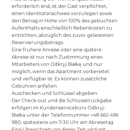
erforderlich sind, ist der Gast verpflichtet,
einen Identitätsnachweis vorzulegen sowie
den Betrag in Höhe von 100% des gebuchten
Aufenthalts einschließlich Nebenkosten zu
entrichten, abzüglich des zuvor geleisteten
Reservierungsbetrags.
Eine frühere Anreise oder eine spätere
Abreise ist nur nach Zustimmung eines
Mitarbeiters von Odkryj Białkę und nur
möglich, wenn das Apartment vorbereitet
und verfügbar ist. Es können zusätzliche
Gebühren anfallen.
Auschecken und Schlüssel abgeben
Der Check-out und die Schlüsselrückgabe
erfolgen im Kundenservicebüro Odkryj-
Białka unter der Telefonnummer +48 660 496
980, spätestens um 11:30 Uhr am Abreisetag.
Eine Überschreitung dieser Zeit wird mit