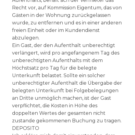
Aufenthalts, behält sich der Vermieter das
Recht vor, auf Kommission Eigentum, das von
Gästen in der Wohnung zurückgelassen
wurde, zu entfernen und es in einer anderen
freien Einheit oder im Kundendienst
abzulegen.
Ein Gast, der den Aufenthalt unberechtigt
verlängert, wird pro angefangenem Tag des
unberechtigten Aufenthalts mit dem
Höchstsatz pro Tag für die belegte
Unterkunft belastet. Sollte ein solcher
unberechtigter Aufenthalt die Übergabe der
belegten Unterkunft bei Folgebelegungen
an Dritte unmöglich machen, ist der Gast
verpflichtet, die Kosten in Höhe des
doppelten Wertes der gesamten nicht
zustande gekommenen Buchung zu tragen.
DEPOSITO