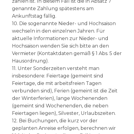
zahlen ist. In diesem Fall ist die in Absatz 7
genannte Zahlung spätestens am
Ankunftstag fällig.
10. Die sogenannte Nieder- und Hochsaison
wechseln in den einzelnen Jahren. Für
aktuelle Informationen zur Nieder- und
Hochsaison wenden Sie sich bitte an den
Vermieter (Kontaktdaten gemäß § 1 Abs. 5 der
Hausordnung).
11. Unter Sonderzeiten versteht man
insbesondere: Feiertage (gemeint sind
Feiertage, die mit arbeitsfreien Tagen
verbunden sind), Ferien (gemeint ist die Zeit
der Winterferien), lange Wochenenden
(gemeint sind Wochenenden, die neben
Feiertagen liegen), Silvester, Urlaubszeiten.
12. Bei Buchungen, die kurz vor der
geplanten Anreise erfolgen, berechnen wir