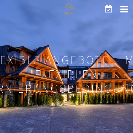
LEXIBLE ANGEBOTE – M
FLEXIBLEN
RNIERUNGSBEDINGUN