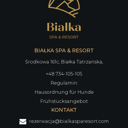
BIAŁKA SPA & RESORT
Środkowa 161c, Białka Tatrzańska,
+48 734-105-105
Regulamin
Hausordnung für Hunde
Frühstücksangebot
KONTAKT
rezerwacja@bialkasparesort.com