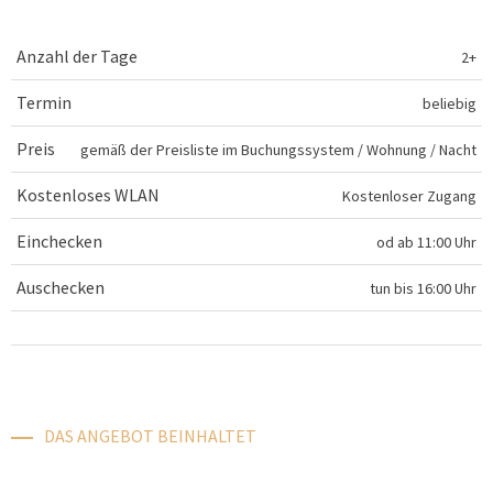
Anzahl der Tage
2+
Termin
beliebig
Preis
gemäß der Preisliste im Buchungssystem
/
Wohnung / Nacht
Kostenloses WLAN
Kostenloser Zugang
Einchecken
od
ab 11:00 Uhr
Auschecken
tun
bis 16:00 Uhr
DAS ANGEBOT BEINHALTET